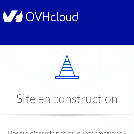
Site en construction
Besoin d'assistance ou d'informations ?